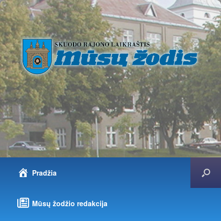
Pradžia
Mūsų žodžio redakcija