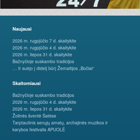
Naujausi
2026 m. rugpjūčio 7 d. skaitykite
2026 m. rugpjūčio 4 d. skaitykite
2026 m. liepos 31 d. skaitykite
Bažnyčioje suskambo tradicijos
… Ir suėjo į didelį būrį Žemaitijos „Bočiai“
Skaitomiausi
Bažnyčioje suskambo tradicijos
2026 m. rugpjūčio 4 d. skaitykite
2026 m. liepos 31 d. skaitykite
Žolinės šventė Šatėse
Tarptautinis senųjų amatų, archajinės muzikos ir
karybos festivalis APUOLĖ