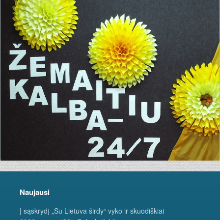
Naujausi
Į sąskrydį „Su Lietuva širdy“ vyko ir skuodiškiai