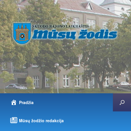
Pradžia
Mūsų žodžio redakcija