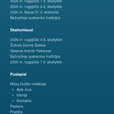
2026 m. rugpjūčio 7 d. skaitykite
2026 m. rugpjūčio 4 d. skaitykite
2026 m. liepos 31 d. skaitykite
Bažnyčioje suskambo tradicijos
Skaitomiausi
2026 m. rugpjūčio 4 d. skaitykite
Žolinės šventė Šatėse
Vasaros šventė Ylakiuose
Bažnyčioje suskambo tradicijos
2026 m. rugpjūčio 7 d. skaitykite
Puslapiai
Mūsų žodžio redakcija
Apie mus
Istorija
Kontaktai
Paskyra
Pradžia