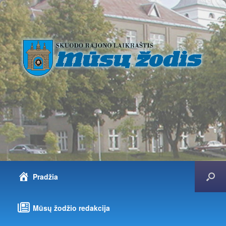
Pradžia
Mūsų žodžio redakcija