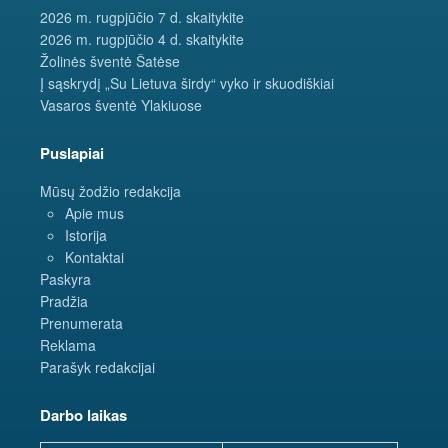
2026 m. rugpjūčio 7 d. skaitykite
2026 m. rugpjūčio 4 d. skaitykite
Žolinės šventė Šatėse
Į sąskrydį „Su Lietuva širdy“ vyko ir skuodiškiai
Vasaros šventė Ylakiuose
Puslapiai
Mūsų žodžio redakcija
Apie mus
Istorija
Kontaktai
Paskyra
Pradžia
Prenumerata
Reklama
Parašyk redakcijai
Darbo laikas