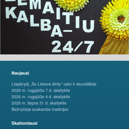
Naujausi
Į sąskrydį „Su Lietuva širdy“ vyko ir skuodiškiai
2026 m. rugpjūčio 7 d. skaitykite
2026 m. rugpjūčio 4 d. skaitykite
2026 m. liepos 31 d. skaitykite
Bažnyčioje suskambo tradicijos
Skaitomiausi