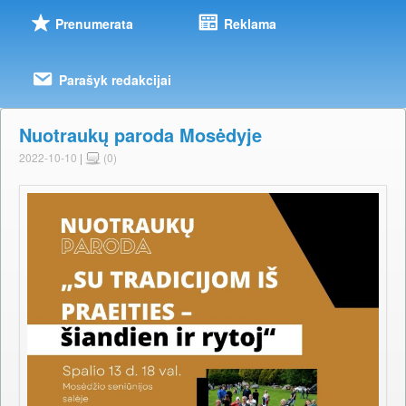
Prenumerata
Reklama
Parašyk redakcijai
Nuotraukų paroda Mosėdyje
2022-10-10
|
(0)