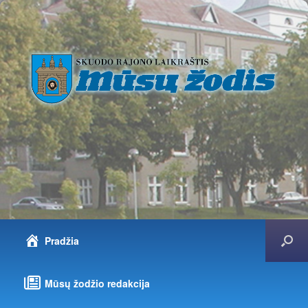
Pradžia
Mūsų žodžio redakcija