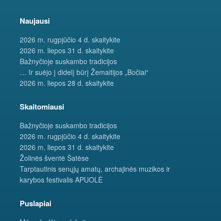
Naujausi
2026 m. rugpjūčio 4 d. skaitykite
2026 m. liepos 31 d. skaitykite
Bažnyčioje suskambo tradicijos
… Ir suėjo į didelį būrį Žemaitijos „Bočiai“
2026 m. liepos 28 d. skaitykite
Skaitomiausi
Bažnyčioje suskambo tradicijos
2026 m. rugpjūčio 4 d. skaitykite
2026 m. liepos 31 d. skaitykite
Žolinės šventė Šatėse
Tarptautinis senųjų amatų, archajinės muzikos ir
karybos festivalis APUOLĖ
Puslapiai