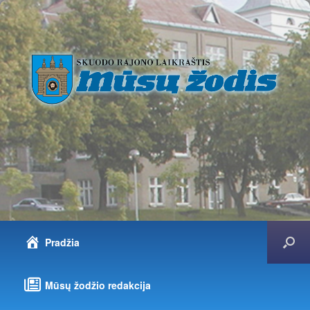
Pradžia
Mūsų žodžio redakcija