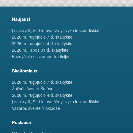
Naujausi
Į sąskrydį „Su Lietuva širdy“ vyko ir skuodiškiai
2026 m. rugpjūčio 7 d. skaitykite
2026 m. rugpjūčio 4 d. skaitykite
2026 m. liepos 31 d. skaitykite
Bažnyčioje suskambo tradicijos
Skaitomiausi
2026 m. rugpjūčio 7 d. skaitykite
Žolinės šventė Šatėse
2026 m. rugpjūčio 4 d. skaitykite
Į sąskrydį „Su Lietuva širdy“ vyko ir skuodiškiai
Vasaros šventė Ylakiuose
Puslapiai