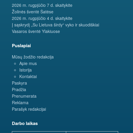
2026 m. rugpjūčio 7 d. skaitykite
Žolinės šventė Šatėse
2026 m. rugpjūčio 4 d. skaitykite
Į sąskrydį „Su Lietuva širdy“ vyko ir skuodiškiai
Vasaros šventė Ylakiuose
Puslapiai
Mūsų žodžio redakcija
Apie mus
Istorija
Kontaktai
Paskyra
Pradžia
Prenumerata
Reklama
Parašyk redakcijai
Darbo laikas