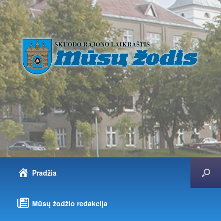
Pradžia
Mūsų žodžio redakcija