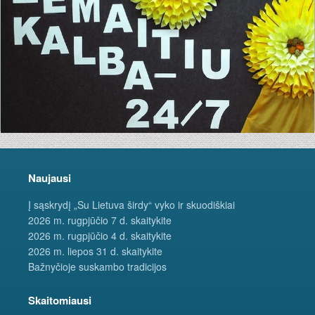
Naujausi
Į sąskrydį „Su Lietuva širdy“ vyko ir skuodiškiai
2026 m. rugpjūčio 7 d. skaitykite
2026 m. rugpjūčio 4 d. skaitykite
2026 m. liepos 31 d. skaitykite
Bažnyčioje suskambo tradicijos
Skaitomiausi