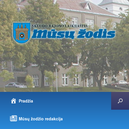
Pradžia
Mūsų žodžio redakcija