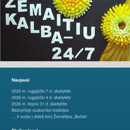
Naujausi
2026 m. rugpjūčio 7 d. skaitykite
2026 m. rugpjūčio 4 d. skaitykite
2026 m. liepos 31 d. skaitykite
Bažnyčioje suskambo tradicijos
… Ir suėjo į didelį būrį Žemaitijos „Bočiai“