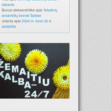
dabartis
Buvusi aleksandriškė
apie
Vokalinių
ansamblių šventė Šatėse
Jolanta
apie
2024 m. kovo 22 d.
skaitykite