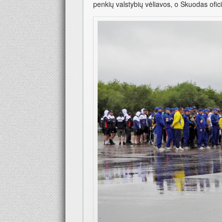
penkių valstybių vėliavos, o Skuodas ofic