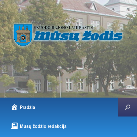
Pradžia
Mūsų žodžio redakcija