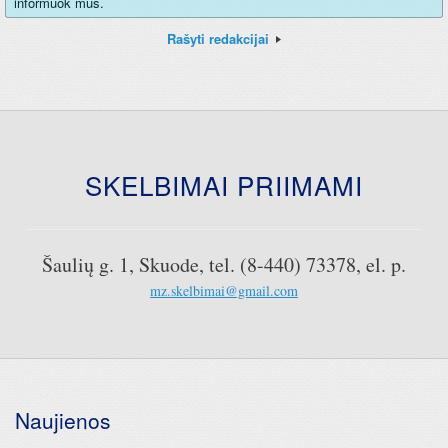
informuok mus.
Rašyti redakcijai
SKELBIMAI PRIIMAMI
Šaulių g. 1, Skuode, tel. (8-440) 73378, el. p.
mz.skelbimai@gmail.com
Naujienos