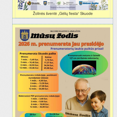
Žolinės šventė „Gėlių fiesta“ Skuode