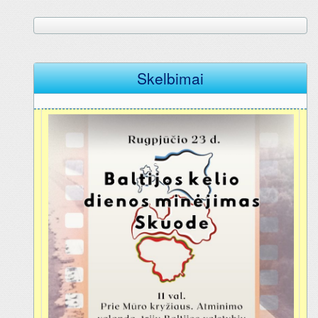
Skelbimai