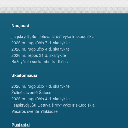
Naujausi
Į sąskrydį „Su Lietuva širdy“ vyko ir skuodiškiai
2026 m. rugpjūčio 7 d. skaitykite
2026 m. rugpjūčio 4 d. skaitykite
2026 m. liepos 31 d. skaitykite
Bažnyčioje suskambo tradicijos
Skaitomiausi
2026 m. rugpjūčio 7 d. skaitykite
Žolinės šventė Šatėse
2026 m. rugpjūčio 4 d. skaitykite
Į sąskrydį „Su Lietuva širdy“ vyko ir skuodiškiai
Vasaros šventė Ylakiuose
Puslapiai