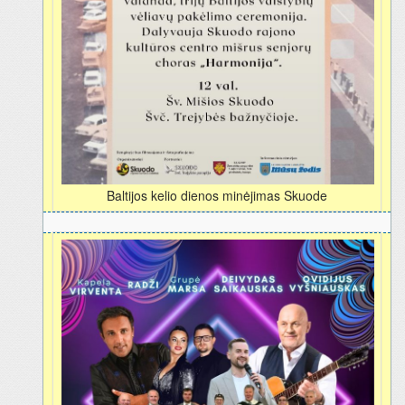
Baltijos kelio dienos minėjimas Skuode