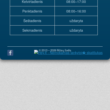
Ketvirtadienis
08:00–17:00
Penktadienis
08:00–16:00
Šeštadienis
uždaryta
Sekmadienis
uždaryta
© 2013 – 2026 Mūsų žodis