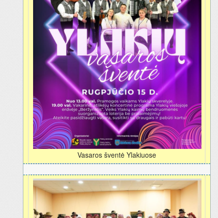
Vasaros šventė Ylakiuose