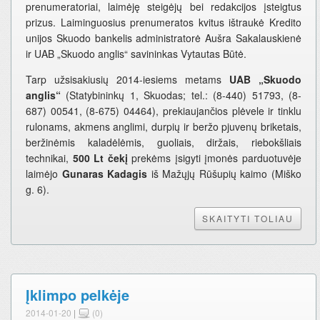
prenumeratoriai, laimėję steigėjų bei redakcijos įsteigtus
prizus. Laiminguosius prenumeratos kvitus ištraukė Kredito
unijos Skuodo bankelis administratorė Aušra Sakalauskienė
ir UAB „Skuodo anglis“ savininkas Vytautas Būtė.
Tarp užsisakiusių 2014-iesiems metams
UAB „Skuodo
anglis“
(Statybininkų 1, Skuodas; tel.: (8-440) 51793, (8-
687) 00541, (8-675) 04464), prekiaujančios plėvele ir tinklu
rulonams, akmens anglimi, durpių ir beržo pjuvenų briketais,
beržinėmis kaladėlėmis, guoliais, diržais, riebokšliais
technikai,
500 Lt čekį
prekėms įsigyti įmonės parduotuvėje
laimėjo
Gunaras Kadagis
iš Mažųjų Rūšupių kaimo (Miško
g. 6).
SKAITYTI TOLIAU
Įklimpo pelkėje
2014-01-20
|
(0)