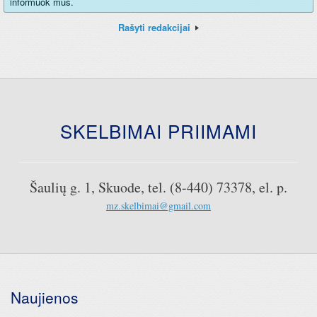
informuok mus.
Rašyti redakcijai
SKELBIMAI PRIIMAMI
Šaulių g. 1, Skuode, tel. (8-440) 73378, el. p.
mz.skelbimai@gmail.com
Naujienos