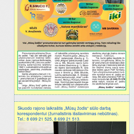
Skuodo rajono laikraštis „Mūsų žodis“ siūlo darbą
korespondentui (žurnalistinis išsilavinimas nebūtinas).
Tel.: 8 699 21 525, 8 699 21 513.