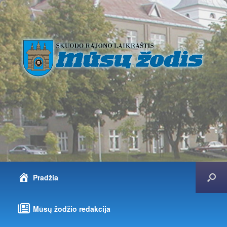
Pradžia
Mūsų žodžio redakcija