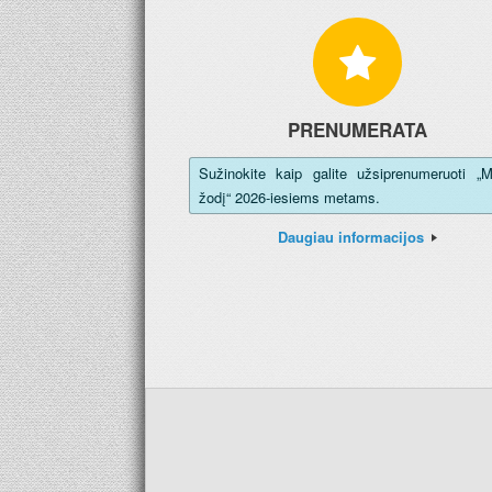
PRENUMERATA
Sužinokite kaip galite užsiprenumeruoti „
žodį“ 2026-iesiems metams.
Daugiau informacijos