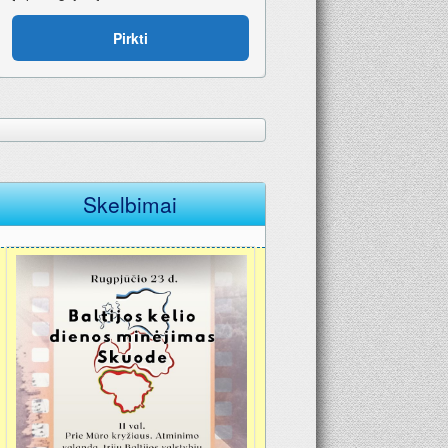
Pirkti
Skelbimai