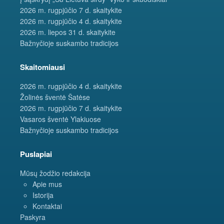
2026 m. rugpjūčio 7 d. skaitykite
2026 m. rugpjūčio 4 d. skaitykite
2026 m. liepos 31 d. skaitykite
Bažnyčioje suskambo tradicijos
Skaitomiausi
2026 m. rugpjūčio 4 d. skaitykite
Žolinės šventė Šatėse
2026 m. rugpjūčio 7 d. skaitykite
Vasaros šventė Ylakiuose
Bažnyčioje suskambo tradicijos
Puslapiai
Mūsų žodžio redakcija
Apie mus
Istorija
Kontaktai
Paskyra