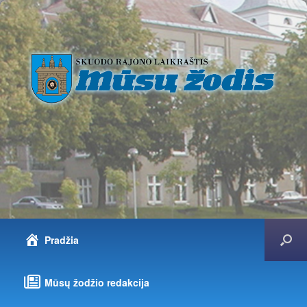
Pradžia
Mūsų žodžio redakcija