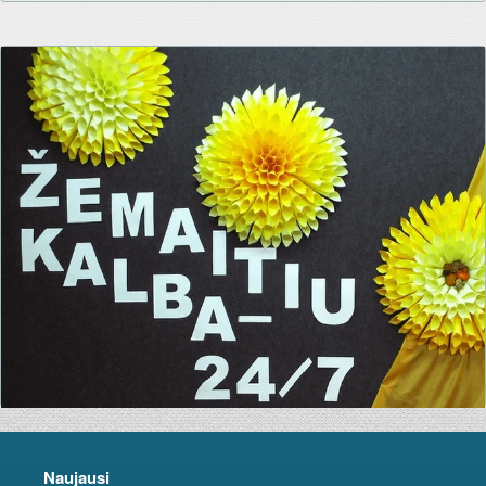
Naujausi