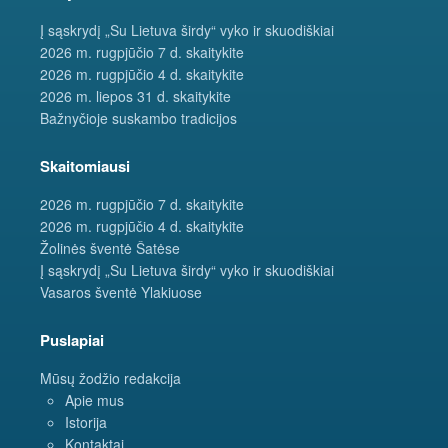
Į sąskrydį „Su Lietuva širdy“ vyko ir skuodiškiai
2026 m. rugpjūčio 7 d. skaitykite
2026 m. rugpjūčio 4 d. skaitykite
2026 m. liepos 31 d. skaitykite
Bažnyčioje suskambo tradicijos
Skaitomiausi
2026 m. rugpjūčio 7 d. skaitykite
2026 m. rugpjūčio 4 d. skaitykite
Žolinės šventė Šatėse
Į sąskrydį „Su Lietuva širdy“ vyko ir skuodiškiai
Vasaros šventė Ylakiuose
Puslapiai
Mūsų žodžio redakcija
Apie mus
Istorija
Kontaktai