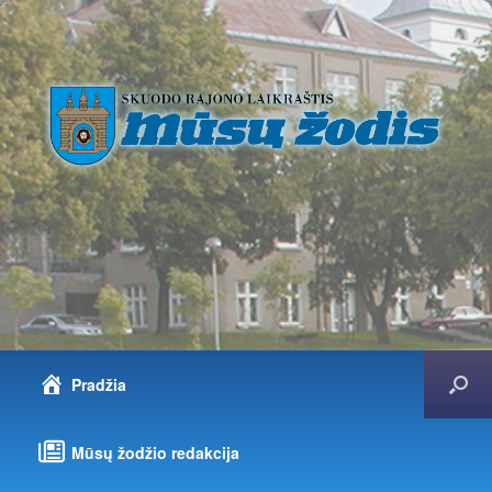
Pradžia
Mūsų žodžio redakcija