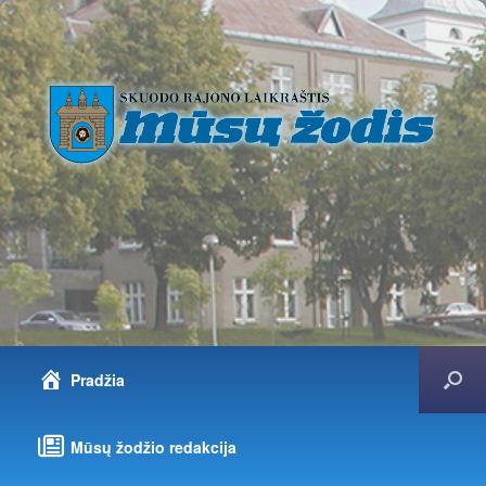
Pradžia
Mūsų žodžio redakcija