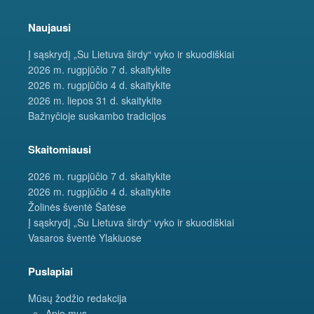
Naujausi
Į sąskrydį „Su Lietuva širdy“ vyko ir skuodiškiai
2026 m. rugpjūčio 7 d. skaitykite
2026 m. rugpjūčio 4 d. skaitykite
2026 m. liepos 31 d. skaitykite
Bažnyčioje suskambo tradicijos
Skaitomiausi
2026 m. rugpjūčio 7 d. skaitykite
2026 m. rugpjūčio 4 d. skaitykite
Žolinės šventė Šatėse
Į sąskrydį „Su Lietuva širdy“ vyko ir skuodiškiai
Vasaros šventė Ylakiuose
Puslapiai
Mūsų žodžio redakcija
Apie mus