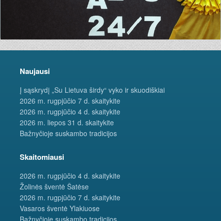
Naujausi
Į sąskrydį „Su Lietuva širdy“ vyko ir skuodiškiai
2026 m. rugpjūčio 7 d. skaitykite
2026 m. rugpjūčio 4 d. skaitykite
2026 m. liepos 31 d. skaitykite
Bažnyčioje suskambo tradicijos
Skaitomiausi
2026 m. rugpjūčio 4 d. skaitykite
Žolinės šventė Šatėse
2026 m. rugpjūčio 7 d. skaitykite
Vasaros šventė Ylakiuose
Bažnyčioje suskambo tradicijos