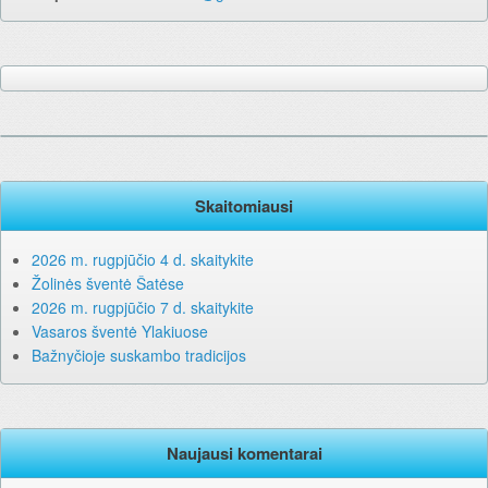
Skaitomiausi
2026 m. rugpjūčio 4 d. skaitykite
Žolinės šventė Šatėse
2026 m. rugpjūčio 7 d. skaitykite
Vasaros šventė Ylakiuose
Bažnyčioje suskambo tradicijos
Naujausi komentarai