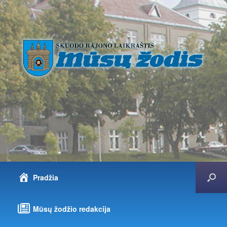
Pradžia
Mūsų žodžio redakcija