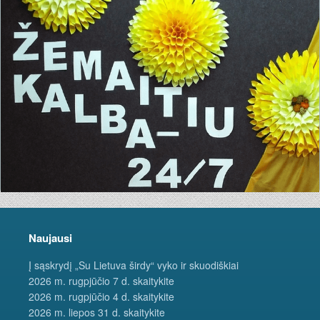
Naujausi
Į sąskrydį „Su Lietuva širdy“ vyko ir skuodiškiai
2026 m. rugpjūčio 7 d. skaitykite
2026 m. rugpjūčio 4 d. skaitykite
2026 m. liepos 31 d. skaitykite