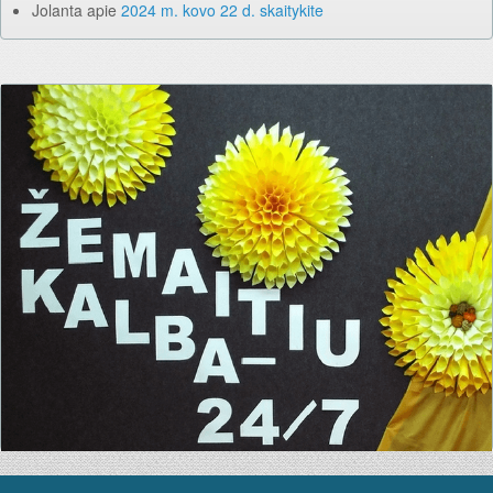
Jolanta
apie
2024 m. kovo 22 d. skaitykite