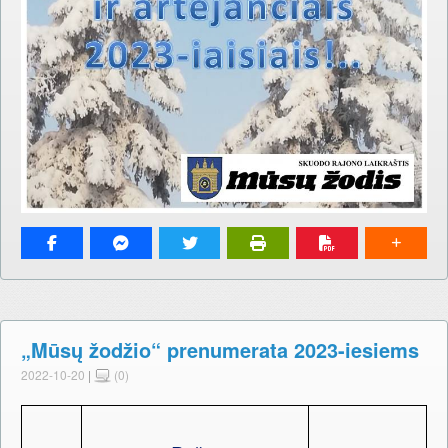
„Mūsų žodžio“ prenumerata 2023-iesiems
2022-10-20
|
(0)