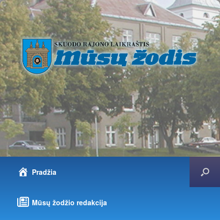
Pradžia
Mūsų žodžio redakcija