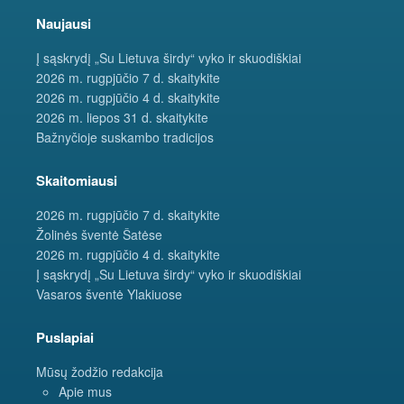
Naujausi
Į sąskrydį „Su Lietuva širdy“ vyko ir skuodiškiai
2026 m. rugpjūčio 7 d. skaitykite
2026 m. rugpjūčio 4 d. skaitykite
2026 m. liepos 31 d. skaitykite
Bažnyčioje suskambo tradicijos
Skaitomiausi
2026 m. rugpjūčio 7 d. skaitykite
Žolinės šventė Šatėse
2026 m. rugpjūčio 4 d. skaitykite
Į sąskrydį „Su Lietuva širdy“ vyko ir skuodiškiai
Vasaros šventė Ylakiuose
Puslapiai
Mūsų žodžio redakcija
Apie mus