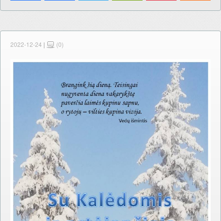
2022-12-24
|
(0)